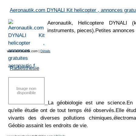
Aeronautik.com DYNALI Kit helicopter , annonces gratui
Aeronautik, Helicoptere DYNALI (ki
instruments, pieces).Petites annonces 
www.aeronautik.com
|
Détails
Radiesthésie
La géobiologie est une science.En 
qu'elle étudie ont de tout temps été observés.Elle étudi
vivants des diverses pollutions chimiques,électromag
Géobio assainit les endroits de vie.