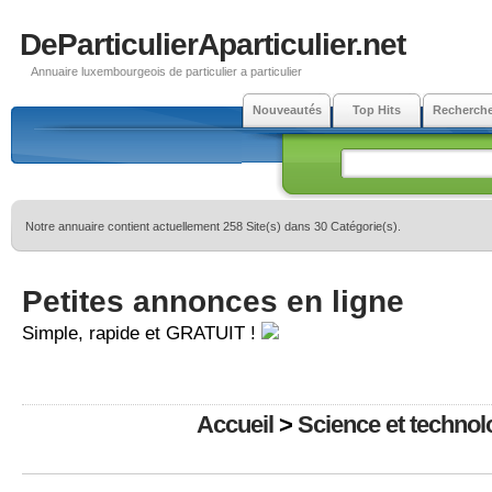
DeParticulierAparticulier.net
Annuaire luxembourgeois de particulier a particulier
Nouveautés
Top Hits
Recherch
Notre annuaire contient actuellement 258 Site(s) dans 30 Catégorie(s).
Petites annonces en ligne
Simple, rapide et GRATUIT !
Accueil
>
Science et technol