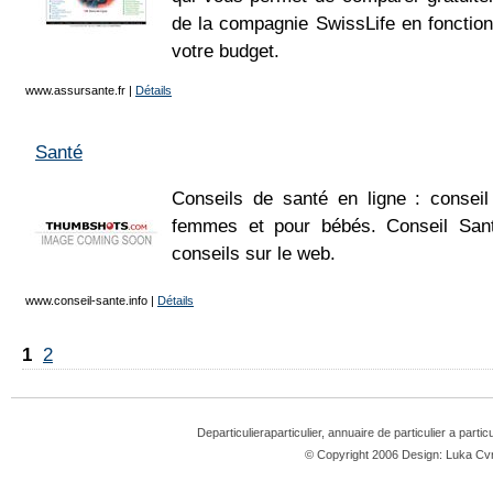
de la compagnie SwissLife en fonctio
votre budget.
www.assursante.fr
|
Détails
Santé
Conseils de santé en ligne : consei
femmes et pour bébés. Conseil Sant
conseils sur le web.
www.conseil-sante.info
|
Détails
1
2
Departiculieraparticulier, annuaire de particulier a partic
© Copyright 2006 Design: Luka 