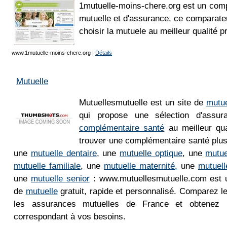
1mutuelle-moins-chere.org est un comp
mutuelle et d'assurance, ce comparate
choisir la mutuele au meilleur qualité pr
www.1mutuelle-moins-chere.org
|
Détails
Mutuelle
Mutuellesmutuelle est un site de
mutue
qui propose une sélection d'assur
complémentaire santé
au meilleur qua
trouver une complémentaire santé plus
une
mutuelle dentaire
, une
mutuelle optique
, une
mutue
mutuelle familiale
, une
mutuelle maternité
, une
mutuell
une
mutuelle senior
: www.mutuellesmutuelle.com est u
de
mutuelle
gratuit, rapide et personnalisé. Comparez le
les assurances mutuelles de France et obtenez 
correspondant à vos besoins.