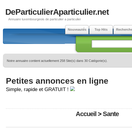
DeParticulierAparticulier.net
Annuaire luxembourgeois de particulier a particulier
Nouveautés
Top Hits
Recherch
Notre annuaire contient actuellement 258 Site(s) dans 30 Catégorie(s).
Petites annonces en ligne
Simple, rapide et GRATUIT !
Accueil
>
Sante