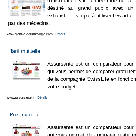
d'information sur la médecine de la 
déstiné au grand public avec un c
exhaustif et simple à utiliser.Les artic
par des médecins.
www.globale-dermatologie.com
|
Détails
Tarif mutuelle
Assursante est un comparateur pour 
qui vous permet de comparer gratuiteme
de la compagnie SwissLife en fonctio
votre budget.
www.assursante.fr
|
Détails
Prix mutuelle
Assursante est un comparateur pour 
qui vous permet de comparer gratuite