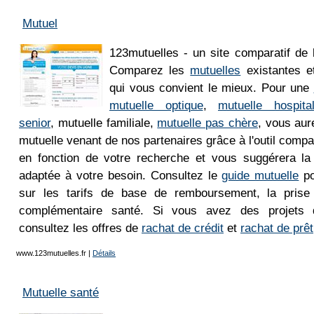
Mutuel
123mutuelles - un site comparatif de 
Comparez les
mutuelles
existantes et
qui vous convient le mieux. Pour une
mutuelle optique
,
mutuelle hospital
senior
, mutuelle familiale,
mutuelle pas chère
, vous aur
mutuelle venant de nos partenaires grâce à l'outil compa
en fonction de votre recherche et vous suggérera la 
adaptée à votre besoin. Consultez le
guide mutuelle
po
sur les tarifs de base de remboursement, la prise
complémentaire santé. Si vous avez des projets 
consultez les offres de
rachat de crédit
et
rachat de prêt
www.123mutuelles.fr
|
Détails
Mutuelle santé