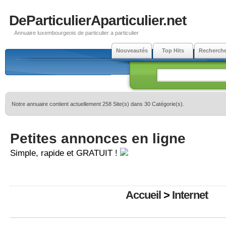
DeParticulierAparticulier.net
Annuaire luxembourgeois de particulier a particulier
Nouveautés
Top Hits
Recherch
Notre annuaire contient actuellement 258 Site(s) dans 30 Catégorie(s).
Petites annonces en ligne
Simple, rapide et GRATUIT !
Accueil
>
Internet