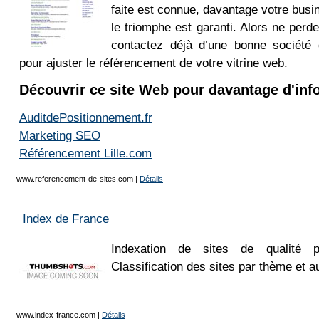
faite est connue, davantage votre busi
le triomphe est garanti. Alors ne perd
contactez déjà d’une bonne société
pour ajuster le référencement de votre vitrine web.
Découvrir ce site Web pour davantage d'inf
AuditdePositionnement.fr
Marketing SEO
Référencement Lille.com
www.referencement-de-sites.com
|
Détails
Index de France
Indexation de sites de qualité 
Classification des sites par thème et a
www.index-france.com
|
Détails