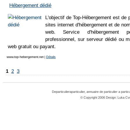
Hébergement dédié
L'objectif de Top-Hébergement est de p
sites internet d'hébergement et de no
web. Service d'hébergement po
professionnel, sur serveur dédié ou 
web gratuit ou payant.
www.top-hebergement.net
|
Détails
1
2
3
Departiculieraparticulier, annuaire de particulier a partic
© Copyright 2006 Design: Luka 