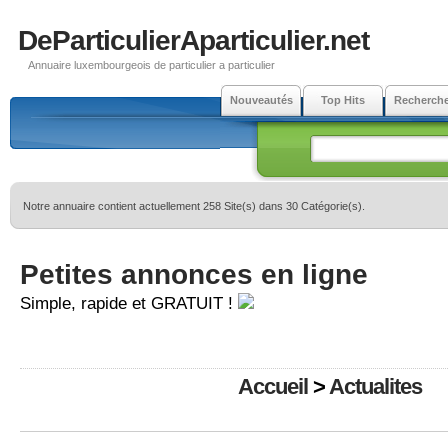
DeParticulierAparticulier.net
Annuaire luxembourgeois de particulier a particulier
Nouveautés
Top Hits
Recherch
Notre annuaire contient actuellement 258 Site(s) dans 30 Catégorie(s).
Petites annonces en ligne
Simple, rapide et GRATUIT !
Accueil
>
Actualites