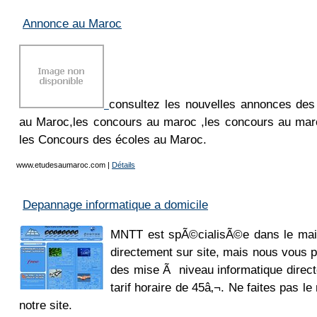
Annonce au Maroc
consultez les nouvelles annonces de
au Maroc,les concours au maroc ,les concours au mar
les Concours des écoles au Maroc.
www.etudesaumaroc.com
|
Détails
Depannage informatique a domicile
MNTT est spÃ©cialisÃ©e dans le main
directement sur site, mais nous vous
des mise Ã niveau informatique direc
tarif horaire de 45â‚¬. Ne faites pas le
notre site.